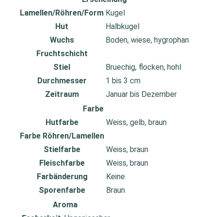
Lamellen/Röhren/Form
Kugel
Hut
Halbkugel
Wuchs
Boden, wiese, hygrophan
Fruchtschicht
Stiel
Bruechig, flocken, hohl
Durchmesser
1 bis 3 cm
Zeitraum
Januar bis Dezember
Farbe
Hutfarbe
Weiss, gelb, braun
Farbe Röhren/Lamellen
Stielfarbe
Weiss, braun
Fleischfarbe
Weiss, braun
Farbänderung
Keine
Sporenfarbe
Braun
Aroma