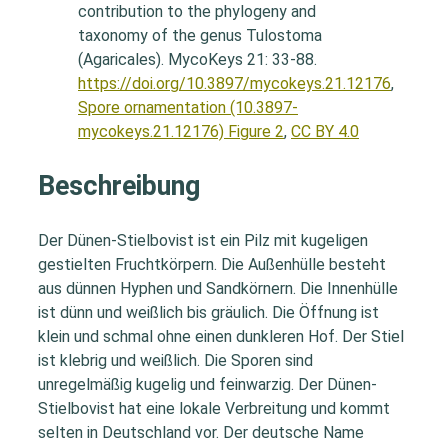
contribution to the phylogeny and
taxonomy of the genus Tulostoma
(Agaricales). MycoKeys 21: 33-88.
https://doi.org/10.3897/mycokeys.21.12176
,
Spore ornamentation (10.3897-
mycokeys.21.12176) Figure 2
,
CC BY 4.0
Beschreibung
Der Dünen-Stielbovist ist ein Pilz mit kugeligen
gestielten Fruchtkörpern. Die Außenhülle besteht
aus dünnen Hyphen und Sandkörnern. Die Innenhülle
ist dünn und weißlich bis gräulich. Die Öffnung ist
klein und schmal ohne einen dunkleren Hof. Der Stiel
ist klebrig und weißlich. Die Sporen sind
unregelmäßig kugelig und feinwarzig. Der Dünen-
Stielbovist hat eine lokale Verbreitung und kommt
selten in Deutschland vor. Der deutsche Name