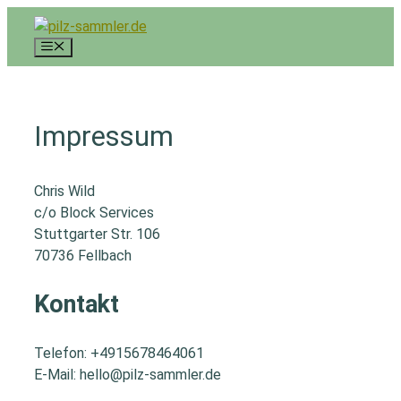
Zum
Inhalt
Menü
springen
Impressum
Chris Wild
c/o Block Services
Stuttgarter Str. 106
70736 Fellbach
Kontakt
Telefon: +4915678464061
E-Mail: hello@pilz-sammler.de