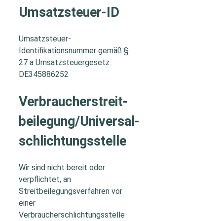
Umsatzsteuer-ID
Umsatzsteuer-
Identifikationsnummer gemäß §
27 a Umsatzsteuergesetz:
DE345886252
Verbraucher­streit­
beilegung/Universal­
schlichtungs­stelle
Wir sind nicht bereit oder
verpflichtet, an
Streitbeilegungsverfahren vor
einer
Verbraucherschlichtungsstelle