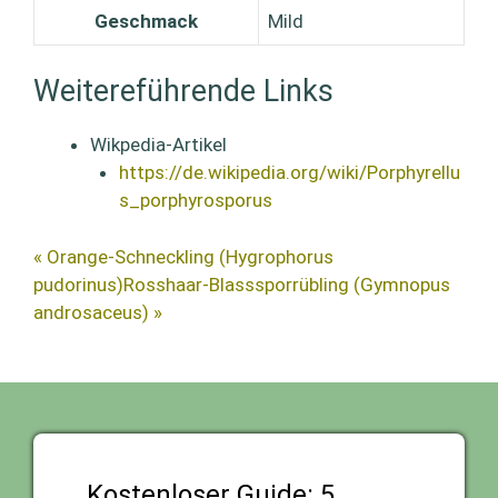
Geschmack
Mild
Weitereführende Links
Wikpedia-Artikel
https://de.wikipedia.org/wiki/Porphyrellu
s_porphyrosporus
« Orange-Schneckling (Hygrophorus
pudorinus)
Rosshaar-Blasssporrübling (Gymnopus
androsaceus) »
Kostenloser Guide: 5