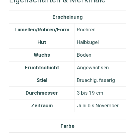
Erscheinung
Lamellen/Röhren/Form
Roehren
Hut
Halbkugel
Wuchs
Boden
Fruchtschicht
Angewachsen
Stiel
Bruechig, faserig
Durchmesser
3 bis 19 cm
Zeitraum
Juni bis November
Farbe