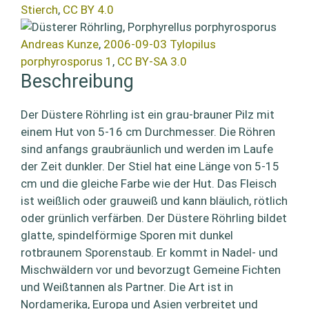
Stierch
,
CC BY 4.0
Andreas Kunze
,
2006-09-03 Tylopilus
porphyrosporus 1
,
CC BY-SA 3.0
Beschreibung
Der Düstere Röhrling ist ein grau-brauner Pilz mit
einem Hut von 5-16 cm Durchmesser. Die Röhren
sind anfangs graubräunlich und werden im Laufe
der Zeit dunkler. Der Stiel hat eine Länge von 5-15
cm und die gleiche Farbe wie der Hut. Das Fleisch
ist weißlich oder grauweiß und kann bläulich, rötlich
oder grünlich verfärben. Der Düstere Röhrling bildet
glatte, spindelförmige Sporen mit dunkel
rotbraunem Sporenstaub. Er kommt in Nadel- und
Mischwäldern vor und bevorzugt Gemeine Fichten
und Weißtannen als Partner. Die Art ist in
Nordamerika, Europa und Asien verbreitet und