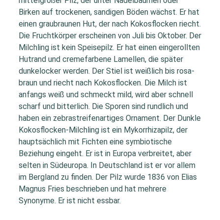
mittelgroßer Pilz, der unter Nadelbäumen oder
Birken auf trockenen, sandigen Böden wächst. Er hat
einen graubraunen Hut, der nach Kokosflocken riecht.
Die Fruchtkörper erscheinen von Juli bis Oktober. Der
Milchling ist kein Speisepilz. Er hat einen eingerollten
Hutrand und cremefarbene Lamellen, die später
dunkelocker werden. Der Stiel ist weißlich bis rosa-
braun und riecht nach Kokosflocken. Die Milch ist
anfangs weiß und schmeckt mild, wird aber schnell
scharf und bitterlich. Die Sporen sind rundlich und
haben ein zebrastreifenartiges Ornament. Der Dunkle
Kokosflocken-Milchling ist ein Mykorrhizapilz, der
hauptsächlich mit Fichten eine symbiotische
Beziehung eingeht. Er ist in Europa verbreitet, aber
selten in Südeuropa. In Deutschland ist er vor allem
im Bergland zu finden. Der Pilz wurde 1836 von Elias
Magnus Fries beschrieben und hat mehrere
Synonyme. Er ist nicht essbar.