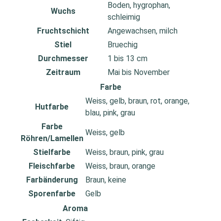
Boden, hygrophan,
Wuchs
schleimig
Fruchtschicht
Angewachsen, milch
Stiel
Bruechig
Durchmesser
1 bis 13 cm
Zeitraum
Mai bis November
Farbe
Weiss, gelb, braun, rot, orange,
Hutfarbe
blau, pink, grau
Farbe
Weiss, gelb
Röhren/Lamellen
Stielfarbe
Weiss, braun, pink, grau
Fleischfarbe
Weiss, braun, orange
Farbänderung
Braun, keine
Sporenfarbe
Gelb
Aroma