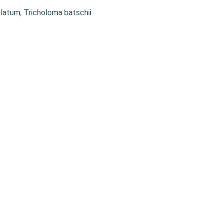
latum, Tricholoma batschii