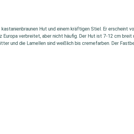
 bis kastanienbraunen Hut und einem kräftigen Stiel. Er erschein
nz Europa verbreitet, aber nicht häufig. Der Hut ist 7-12 cm bre
itter und die Lamellen sind weißlich bis cremefarben. Der Fastbe