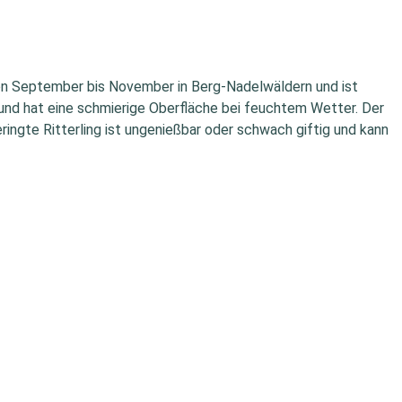
t von September bis November in Berg-Nadelwäldern und ist
it und hat eine schmierige Oberfläche bei feuchtem Wetter. Der
ringte Ritterling ist ungenießbar oder schwach giftig und kann