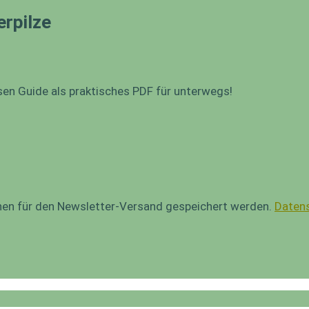
erpilze
sen Guide als praktisches PDF für unterwegs!
onen für den Newsletter-Versand gespeichert werden.
Datens