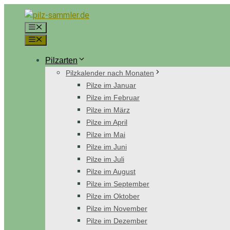
Zum
Inhalt
Menü
springen
Menü
Pilzarten
Pilzkalender nach Monaten
Pilze im Januar
Pilze im Februar
Pilze im März
Pilze im April
Pilze im Mai
Pilze im Juni
Pilze im Juli
Pilze im August
Pilze im September
Pilze im Oktober
Pilze im November
Pilze im Dezember