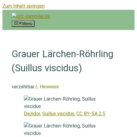
Zum Inhalt springen
Menü
Grauer Lärchen-Röhrling
(Suillus viscidus)
verzehrbar
⚠ Hinweise
Dezidor
,
Suillus viscidus
,
CC BY-SA 2.5