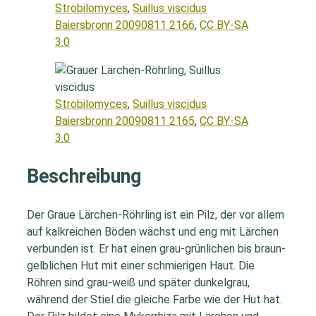
Strobilomyces
,
Suillus viscidus
Baiersbronn 20090811 2166
,
CC BY-SA
3.0
Strobilomyces
,
Suillus viscidus
Baiersbronn 20090811 2165
,
CC BY-SA
3.0
Beschreibung
Der Graue Lärchen-Röhrling ist ein Pilz, der vor allem
auf kalkreichen Böden wächst und eng mit Lärchen
verbunden ist. Er hat einen grau-grünlichen bis braun-
gelblichen Hut mit einer schmierigen Haut. Die
Röhren sind grau-weiß und später dunkelgrau,
während der Stiel die gleiche Farbe wie der Hut hat.