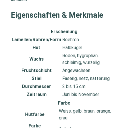
Eigenschaften & Merkmale
Erscheinung
Lamellen/Röhren/Form
Roehren
Hut
Halbkugel
Boden, hygrophan,
Wuchs
schleimig, wurzelig
Fruchtschicht
Angewachsen
Stiel
Faserig, netz, natterung
Durchmesser
2 bis 15 cm
Zeitraum
Juni bis November
Farbe
Weiss, gelb, braun, orange,
Hutfarbe
grau
Farbe