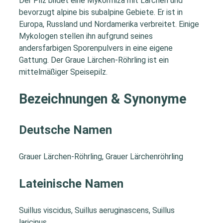
Der Pilz bildet eine Mykorrhiza mit Lärchen und
bevorzugt alpine bis subalpine Gebiete. Er ist in
Europa, Russland und Nordamerika verbreitet. Einige
Mykologen stellen ihn aufgrund seines
andersfarbigen Sporenpulvers in eine eigene
Gattung. Der Graue Lärchen-Röhrling ist ein
mittelmäßiger Speisepilz.
Bezeichnungen & Synonyme
Deutsche Namen
Grauer Lärchen-Röhrling, Grauer Lärchenröhrling
Lateinische Namen
Suillus viscidus, Suillus aeruginascens, Suillus
laricinus