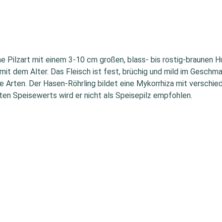
ne Pilzart mit einem 3-10 cm großen, blass- bis rostig-braunen Hu
mit dem Alter. Das Fleisch ist fest, brüchig und mild im Geschm
 Arten. Der Hasen-Röhrling bildet eine Mykorrhiza mit verschie
en Speisewerts wird er nicht als Speisepilz empfohlen.