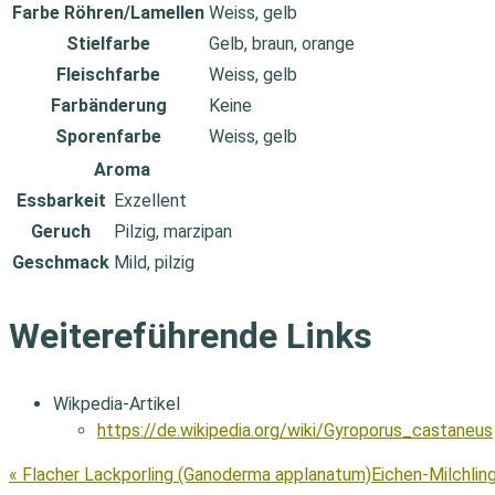
Farbe Röhren/Lamellen
Weiss, gelb
Stielfarbe
Gelb, braun, orange
Fleischfarbe
Weiss, gelb
Farbänderung
Keine
Sporenfarbe
Weiss, gelb
Aroma
Essbarkeit
Exzellent
Geruch
Pilzig, marzipan
Geschmack
Mild, pilzig
Weitereführende Links
Wikpedia-Artikel
https://de.wikipedia.org/wiki/Gyroporus_castaneus
« Flacher Lackporling (Ganoderma applanatum)
Eichen-Milchling