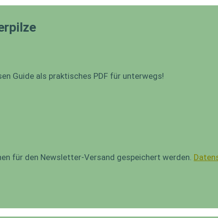
erpilze
sen Guide als praktisches PDF für unterwegs!
onen für den Newsletter-Versand gespeichert werden.
Datens