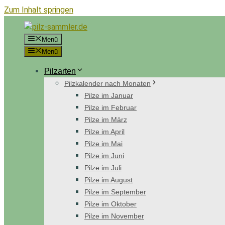
Zum Inhalt springen
Menü
Menü
Pilzarten
Pilzkalender nach Monaten
Pilze im Januar
Pilze im Februar
Pilze im März
Pilze im April
Pilze im Mai
Pilze im Juni
Pilze im Juli
Pilze im August
Pilze im September
Pilze im Oktober
Pilze im November