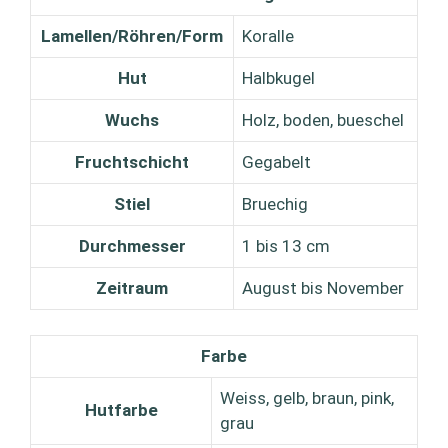
Lamellen/Röhren/Form
Koralle
Hut
Halbkugel
Wuchs
Holz, boden, bueschel
Fruchtschicht
Gegabelt
Stiel
Bruechig
Durchmesser
1 bis 13 cm
Zeitraum
August bis November
Farbe
Weiss, gelb, braun, pink,
Hutfarbe
grau