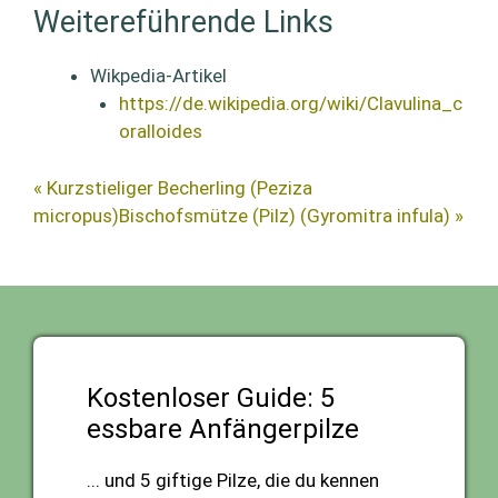
Weitereführende Links
Wikpedia-Artikel
https://de.wikipedia.org/wiki/Clavulina_c
oralloides
« Kurzstieliger Becherling (Peziza
micropus)
Bischofsmütze (Pilz) (Gyromitra infula) »
Kostenloser Guide: 5
essbare Anfängerpilze
... und 5 giftige Pilze, die du kennen