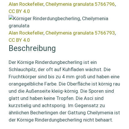
Alan Rockefeller
,
Cheilymenia granulata 5766796
,
CC BY 4.0
Alan Rockefeller
,
Cheilymenia granulata 5766793
,
CC BY 4.0
Beschreibung
Der Körnige Rinderdungbecherling ist ein
Schlauchpilz, der oft auf Kuhfladen wächst. Die
Fruchtkörper sind bis zu 4 mm groß und haben eine
orangegelbliche Farbe. Die Oberfläche ist körnig rau
und die Außenseite kleiig-körnig. Die Sporen sind
glatt und haben keine Tropfen. Die Asci sind
kurzstielig und achtsporig. Im Gegensatz zu
ähnlichen Becherlingen der Gattung Cheilymenia ist
der Körnige Rinderdungbecherling nicht behaart.