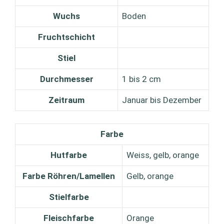
Wuchs
Boden
Fruchtschicht
Stiel
Durchmesser
1 bis 2 cm
Zeitraum
Januar bis Dezember
Farbe
Hutfarbe
Weiss, gelb, orange
Farbe Röhren/Lamellen
Gelb, orange
Stielfarbe
Fleischfarbe
Orange