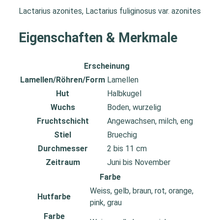
Lactarius azonites, Lactarius fuliginosus var. azonites
Eigenschaften & Merkmale
Erscheinung
Lamellen/Röhren/Form
Lamellen
Hut
Halbkugel
Wuchs
Boden, wurzelig
Fruchtschicht
Angewachsen, milch, eng
Stiel
Bruechig
Durchmesser
2 bis 11 cm
Zeitraum
Juni bis November
Farbe
Weiss, gelb, braun, rot, orange,
Hutfarbe
pink, grau
Farbe