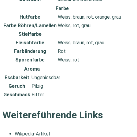
Farbe
Hutfarbe
Weiss, braun, rot, orange, grau
Farbe Röhren/Lamellen
Weiss, rot, grau
Stielfarbe
Fleischfarbe
Weiss, braun, rot, grau
Farbänderung
Rot
Sporenfarbe
Weiss, rot
Aroma
Essbarkeit
Ungeniessbar
Geruch
Pilzig
Geschmack
Bitter
Weitereführende Links
Wikpedia-Artikel