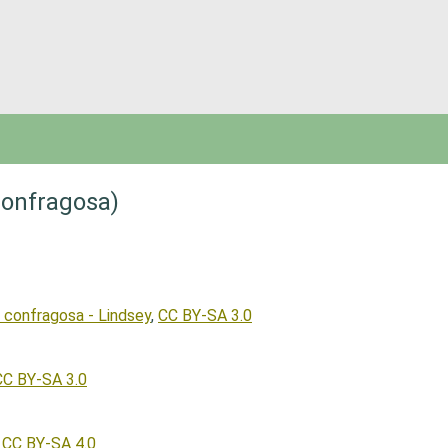
confragosa)
 confragosa - Lindsey
,
CC BY-SA 3.0
CC BY-SA 3.0
,
CC BY-SA 4.0