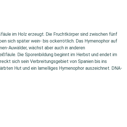
ßfäule im Holz erzeugt. Die Fruchtkörper sind zwischen fünf
ben sich später wein- bis ockerrötlich. Das Hymenophor auf
ulmen-Auwälder, wächst aber auch in anderen
ßfäule. Die Sporenbildung beginnt im Herbst und endet im
reckt sich sein Verbreitungsgebiet von Spanien bis ins
r gefärbten Hut und ein lamelliges Hymenophor auszeichnet. DNA-