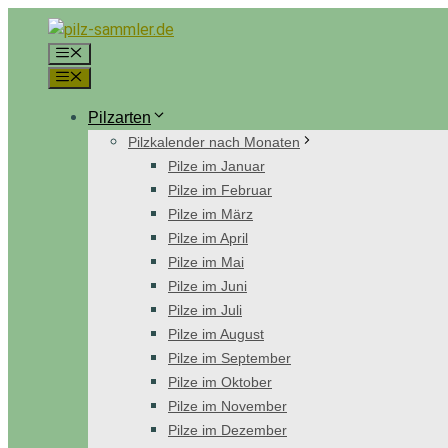
Zum
Inhalt
Menü
springen
Menü
Pilzarten
Pilzkalender nach Monaten
Pilze im Januar
Pilze im Februar
Pilze im März
Pilze im April
Pilze im Mai
Pilze im Juni
Pilze im Juli
Pilze im August
Pilze im September
Pilze im Oktober
Pilze im November
Pilze im Dezember