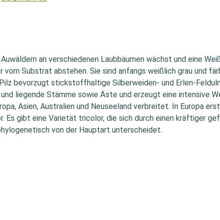
er in Auwäldern an verschiedenen Laubbäumen wächst und eine Wei
r vom Substrat abstehen. Sie sind anfangs weißlich grau und fär
r Pilz bevorzugt stickstoffhaltige Silberweiden- und Erlen-Feld
und liegende Stämme sowie Äste und erzeugt eine intensive Wei
ropa, Asien, Australien und Neuseeland verbreitet. In Europa erst
r. Es gibt eine Varietät tricolor, die sich durch einen kräftige
phylogenetisch von der Hauptart unterscheidet.