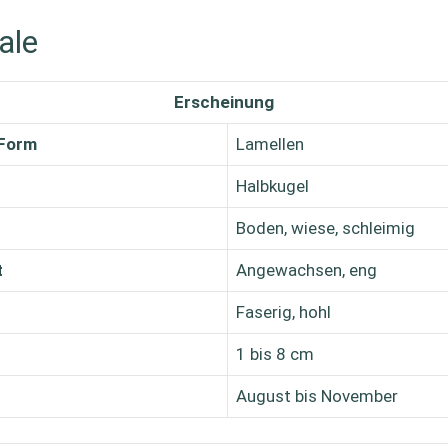
ale
Erscheinung
/Form
Lamellen
Halbkugel
Boden, wiese, schleimig
t
Angewachsen, eng
Faserig, hohl
1 bis 8 cm
August bis November