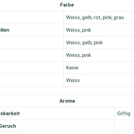
Farbe
Weiss, gelb, rot, pink, grau
llen
Weiss, pink
Weiss, gelb, pink
Weiss, pink
Keine
Weiss
Aroma
sbarkeit
Giftig
Geruch