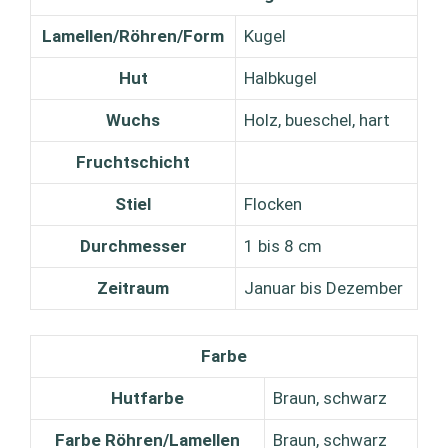
Lamellen/Röhren/Form
Kugel
Hut
Halbkugel
Wuchs
Holz, bueschel, hart
Fruchtschicht
Stiel
Flocken
Durchmesser
1 bis 8 cm
Zeitraum
Januar bis Dezember
Farbe
Hutfarbe
Braun, schwarz
Farbe Röhren/Lamellen
Braun, schwarz