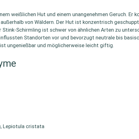
it einem weißlichen Hut und einem unangenehmen Geruch. Er 
außerhalb von Wäldern. Der Hut ist konzentrisch geschuppt u
 Stink-Schirmling ist schwer von ähnlichen Arten zu untersc
flussten Standorten vor und bevorzugt neutrale bis basische
 ist ungenießbar und möglicherweise leicht giftig.
nyme
, Lepiotula cristata