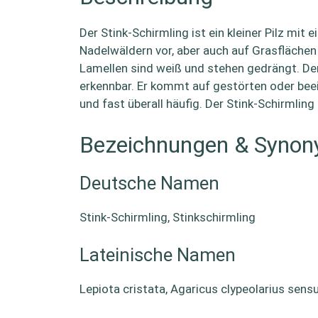
Der Stink-Schirmling ist ein kleiner Pilz m
Nadelwäldern vor, aber auch auf Grasflächen 
Lamellen sind weiß und stehen gedrängt. Der
erkennbar. Er kommt auf gestörten oder beein
und fast überall häufig. Der Stink-Schirmling
Bezeichnungen & Syno
Deutsche Namen
Stink-Schirmling, Stinkschirmling
Lateinische Namen
Lepiota cristata, Agaricus clypeolarius sensu