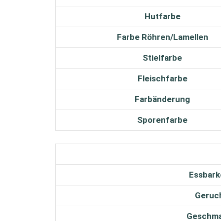
Hutfarbe
Farbe Röhren/Lamellen
Stielfarbe
Fleischfarbe
Farbänderung
Sporenfarbe
Essbark
Geruc
Geschm