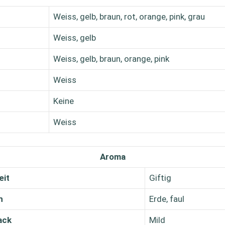
Weiss, gelb, braun, rot, orange, pink, grau
Weiss, gelb
Weiss, gelb, braun, orange, pink
Weiss
Keine
Weiss
Aroma
eit
Giftig
h
Erde, faul
ack
Mild