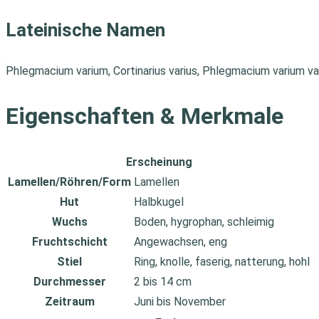
Lateinische Namen
Phlegmacium varium, Cortinarius varius, Phlegmacium varium va
Eigenschaften & Merkmale
Erscheinung
Lamellen/Röhren/Form
Lamellen
Hut
Halbkugel
Wuchs
Boden, hygrophan, schleimig
Fruchtschicht
Angewachsen, eng
Stiel
Ring, knolle, faserig, natterung, hohl
Durchmesser
2 bis 14 cm
Zeitraum
Juni bis November