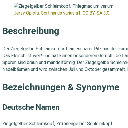
Jerzy Opioła
,
Cortinarius varius a1
,
CC BY-SA 3.0
Beschreibung
Der Ziegelgelbe Schleimkopf ist ein essbarer Pilz aus der Fami
Das Fleisch ist weiß und hat keinen besonderen Geruch. Die Lam
Sporen sind braun und mandelförmig. Der Ziegelgelbe Schleimk
Nadelbäumen und wird zwischen Juli und Oktober gesammelt. D
Bezeichnungen & Synonyme
Deutsche Namen
Ziegelgelber Schleimkopf, Zitronengelber Schleimkopf