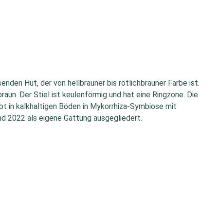
nden Hut, der von hellbrauner bis rötlichbrauner Farbe ist.
aun. Der Stiel ist keulenförmig und hat eine Ringzone. Die
t in kalkhaltigen Böden in Mykorrhiza-Symbiose mit
d 2022 als eigene Gattung ausgegliedert.