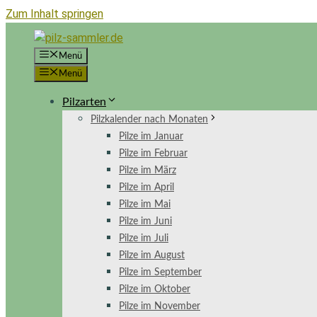
Zum Inhalt springen
Menü
Menü
Pilzarten
Pilzkalender nach Monaten
Pilze im Januar
Pilze im Februar
Pilze im März
Pilze im April
Pilze im Mai
Pilze im Juni
Pilze im Juli
Pilze im August
Pilze im September
Pilze im Oktober
Pilze im November