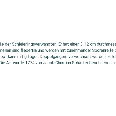
lie der Schleierlingsverwandten. Er hat einen 3-12 cm durchmesse
ellen sind fliederlila und werden mit zunehmender Sporenreife br
opf kann mit giftigen Doppelgängern verwechselt werden. Er leb
ie Art wurde 1774 von Jacob Christian Schäffer beschrieben un