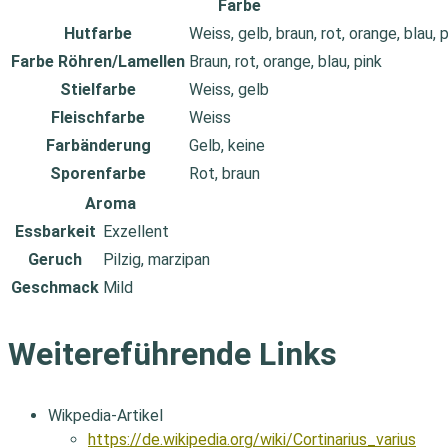
Farbe
Hutfarbe
Weiss, gelb, braun, rot, orange, blau, 
Farbe Röhren/Lamellen
Braun, rot, orange, blau, pink
Stielfarbe
Weiss, gelb
Fleischfarbe
Weiss
Farbänderung
Gelb, keine
Sporenfarbe
Rot, braun
Aroma
Essbarkeit
Exzellent
Geruch
Pilzig, marzipan
Geschmack
Mild
Weitereführende Links
Wikpedia-Artikel
https://de.wikipedia.org/wiki/Cortinarius_varius