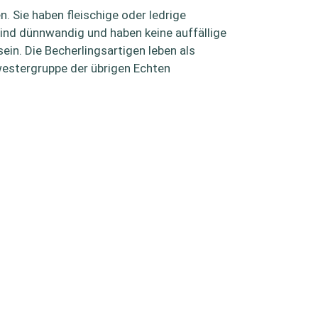
. Sie haben fleischige oder ledrige
sind dünnwandig und haben keine auffällige
ein. Die Becherlingsartigen leben als
westergruppe der übrigen Echten