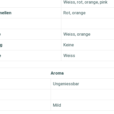
Weiss, rot, orange, pink
mellen
Rot, orange
e
Weiss, orange
g
Keine
e
Weiss
Aroma
Ungeniessbar
Mild