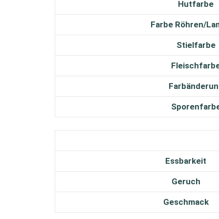
Hutfarbe
Farbe Röhren/La
Stielfarbe
Fleischfarb
Farbänderun
Sporenfarb
Essbarkeit
Geruch
Geschmack