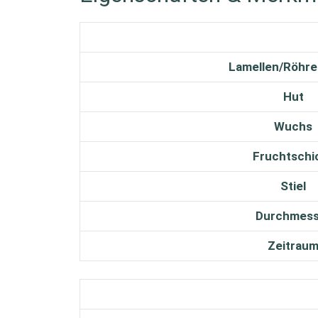
Lamellen/Röhr
Hut
Wuchs
Fruchtschi
Stiel
Durchmess
Zeitrau