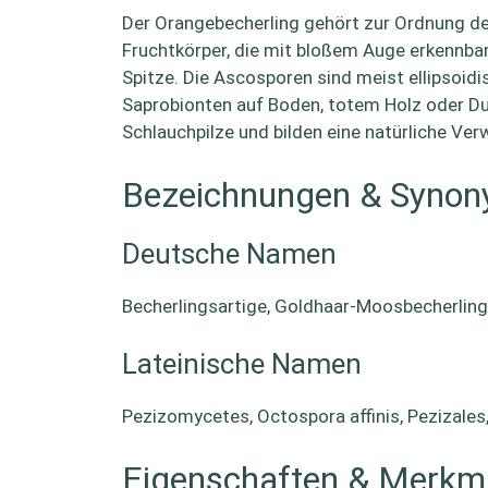
Der Orangebecherling gehört zur Ordnung der 
Fruchtkörper, die mit bloßem Auge erkennbar
Spitze. Die Ascosporen sind meist ellipsoidi
Saprobionten auf Boden, totem Holz oder Du
Schlauchpilze und bilden eine natürliche Ve
Bezeichnungen & Syno
Deutsche Namen
Becherlingsartige, Goldhaar-Moosbecherling
Lateinische Namen
Pezizomycetes, Octospora affinis, Pezizale
Eigenschaften & Merkm