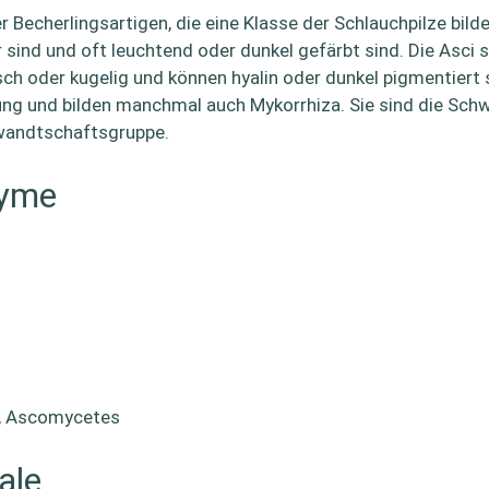
Becherlingsartigen, die eine Klasse der Schlauchpilze bilden
 sind und oft leuchtend oder dunkel gefärbt sind. Die Asci 
sch oder kugelig und können hyalin oder dunkel pigmentiert s
ng und bilden manchmal auch Mykorrhiza. Sie sind die Sch
rwandtschaftsgruppe.
nyme
s, Ascomycetes
ale