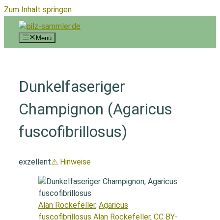
Zum Inhalt springen
Menü
Dunkelfaseriger
Champignon (Agaricus
fuscofibrillosus)
exzellent
⚠ Hinweise
Alan Rockefeller
,
Agaricus
fuscofibrillosus Alan Rockefeller
,
CC BY-