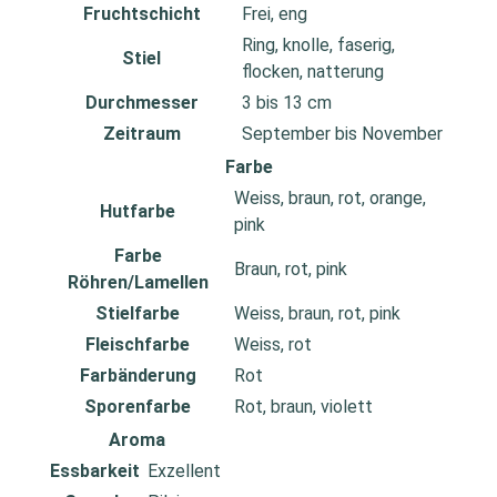
Fruchtschicht
Frei, eng
Ring, knolle, faserig,
Stiel
flocken, natterung
Durchmesser
3 bis 13 cm
Zeitraum
September bis November
Farbe
Weiss, braun, rot, orange,
Hutfarbe
pink
Farbe
Braun, rot, pink
Röhren/Lamellen
Stielfarbe
Weiss, braun, rot, pink
Fleischfarbe
Weiss, rot
Farbänderung
Rot
Sporenfarbe
Rot, braun, violett
Aroma
Essbarkeit
Exzellent