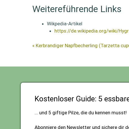
Weitereführende Links
Wikpedia-Artikel
https://de.wikipedia.org/wiki/Hy
« Kerbrandiger Napfbecherling (Tarzetta cupu
Kostenloser Guide: 5 essbar
... und 5 giftige Pilze, die du kennen musst!
Abonniere den Newsletter und sichere dir d