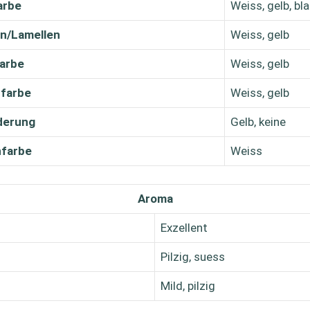
arbe
Weiss, gelb, bl
n/Lamellen
Weiss, gelb
farbe
Weiss, gelb
hfarbe
Weiss, gelb
derung
Gelb, keine
farbe
Weiss
Aroma
Exzellent
Pilzig, suess
Mild, pilzig