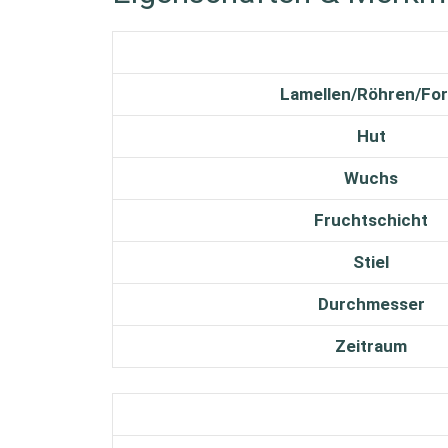
Lamellen/Röhren/Fo
Hut
Wuchs
Fruchtschicht
Stiel
Durchmesser
Zeitraum