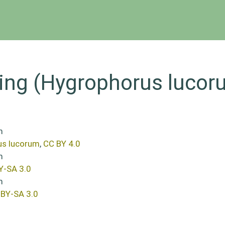
ing (Hygrophorus lucor
us lucorum
,
CC BY 4.0
Y-SA 3.0
 BY-SA 3.0