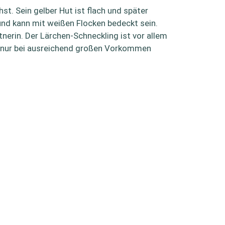
t. Sein gelber Hut ist flach und später
 und kann mit weißen Flocken bedeckt sein.
nerin. Der Lärchen-Schneckling ist vor allem
te nur bei ausreichend großen Vorkommen