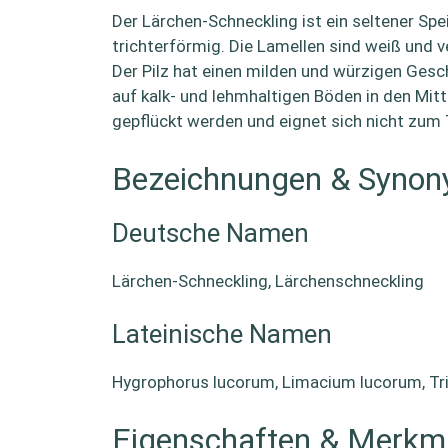
Der Lärchen-Schneckling ist ein seltener Spe
trichterförmig. Die Lamellen sind weiß und v
Der Pilz hat einen milden und würzigen Gesc
auf kalk- und lehmhaltigen Böden in den Mit
gepflückt werden und eignet sich nicht zum
Bezeichnungen & Syno
Deutsche Namen
Lärchen-Schneckling, Lärchenschneckling
Lateinische Namen
Hygrophorus lucorum, Limacium lucorum, Tr
Eigenschaften & Merkm