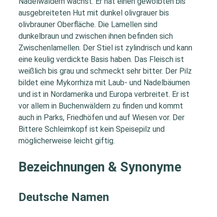
Nadelwäldern wächst. Er hat einen gewölbten bis
ausgebreiteten Hut mit dunkel olivgrauer bis
olivbrauner Oberfläche. Die Lamellen sind
dunkelbraun und zwischen ihnen befinden sich
Zwischenlamellen. Der Stiel ist zylindrisch und kann
eine keulig verdickte Basis haben. Das Fleisch ist
weißlich bis grau und schmeckt sehr bitter. Der Pilz
bildet eine Mykorrhiza mit Laub- und Nadelbäumen
und ist in Nordamerika und Europa verbreitet. Er ist
vor allem in Buchenwäldern zu finden und kommt
auch in Parks, Friedhöfen und auf Wiesen vor. Der
Bittere Schleimkopf ist kein Speisepilz und
möglicherweise leicht giftig.
Bezeichnungen & Synonyme
Deutsche Namen