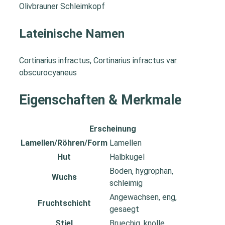
Olivbrauner Schleimkopf
Lateinische Namen
Cortinarius infractus, Cortinarius infractus var.
obscurocyaneus
Eigenschaften & Merkmale
Erscheinung
Lamellen/Röhren/Form
Lamellen
Hut
Halbkugel
Boden, hygrophan,
Wuchs
schleimig
Angewachsen, eng,
Fruchtschicht
gesaegt
Stiel
Bruechig, knolle