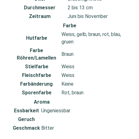
Durchmesser
2 bis 13 cm
Zeitraum
Juni bis November
Farbe
Weiss, gelb, braun, rot, blau,
Hutfarbe
gruen
Farbe
Braun
Röhren/Lamellen
Stielfarbe
Weiss
Fleischfarbe
Weiss
Farbänderung
Keine
Sporenfarbe
Rot, braun
Aroma
Essbarkeit
Ungeniessbar
Geruch
Geschmack
Bitter