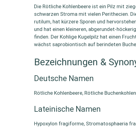
Die Rötliche Kohlenbeere ist ein Pilz mit z
schwarzen Stroma mit vielen Perithecien. Di
rutilum, hat kürzere Sporen und hervorsteh
und hat einen kleineren, abgerundet-höckerig
finden. Der Kohlige Kugelpilz hat einen Fru
wächst saprobiontisch auf berindeten Buchen
Bezeichnungen & Syno
Deutsche Namen
Rötliche Kohlenbeere, Rötliche Buchenkohle
Lateinische Namen
Hypoxylon fragiforme, Stromatosphaeria fr