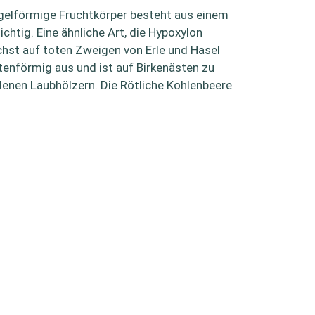
kugelförmige Fruchtkörper besteht aus einem
htig. Eine ähnliche Art, die Hypoxylon
hst auf toten Zweigen von Erle und Hasel
stenförmig aus und ist auf Birkenästen zu
denen Laubhölzern. Die Rötliche Kohlenbeere