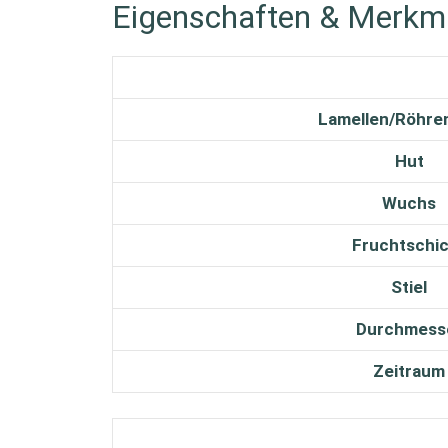
Eigenschaften & Merkm
Lamellen/Röhre
Hut
Wuchs
Fruchtschi
Stiel
Durchmess
Zeitraum