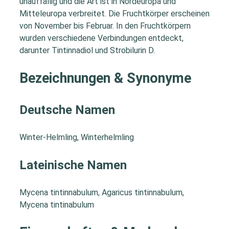
unauffällig und die Art ist in Nordeuropa und
Mitteleuropa verbreitet. Die Fruchtkörper erscheinen
von November bis Februar. In den Fruchtkörpern
wurden verschiedene Verbindungen entdeckt,
darunter Tintinnadiol und Strobilurin D.
Bezeichnungen & Synonyme
Deutsche Namen
Winter-Helmling, Winterhelmling
Lateinische Namen
Mycena tintinnabulum, Agaricus tintinnabulum,
Mycena tintinabulum