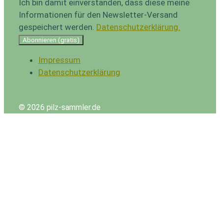
Ich bin damit einverstanden, dass diese meine
Informationen für den Newsletter-Versand
gespeichert werden.
Datenschutzerklärung.
Abonnieren (gratis)
Impressum
Datenschutzerklärung
© 2026 pilz-sammler.de