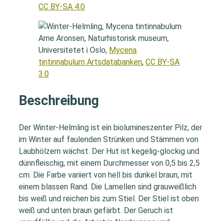
CC BY-SA 4.0
Arne Aronsen, Naturhistorisk museum,
Universitetet i Oslo,
Mycena
tintinnabulum Artsdatabanken
,
CC BY-SA
3.0
Beschreibung
Der Winter-Helmling ist ein biolumineszenter Pilz, der
im Winter auf faulenden Strünken und Stämmen von
Laubhölzern wächst. Der Hut ist kegelig-glockig und
dünnfleischig, mit einem Durchmesser von 0,5 bis 2,5
cm. Die Farbe variiert von hell bis dunkel braun, mit
einem blassen Rand. Die Lamellen sind grauweißlich
bis weiß und reichen bis zum Stiel. Der Stiel ist oben
weiß und unten braun gefärbt. Der Geruch ist