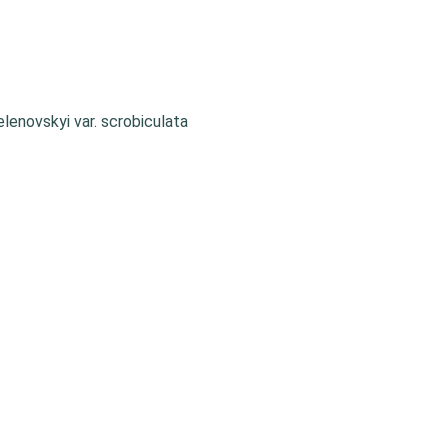
elenovskyi var. scrobiculata