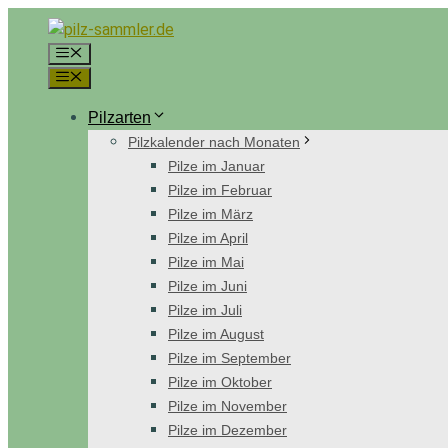
Zum
Inhalt
Menü
springen
Menü
Pilzarten
Pilzkalender nach Monaten
Pilze im Januar
Pilze im Februar
Pilze im März
Pilze im April
Pilze im Mai
Pilze im Juni
Pilze im Juli
Pilze im August
Pilze im September
Pilze im Oktober
Pilze im November
Pilze im Dezember