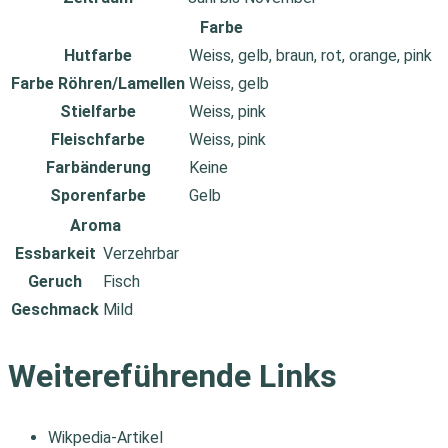
Farbe
Hutfarbe
Weiss, gelb, braun, rot, orange, pink
Farbe Röhren/Lamellen
Weiss, gelb
Stielfarbe
Weiss, pink
Fleischfarbe
Weiss, pink
Farbänderung
Keine
Sporenfarbe
Gelb
Aroma
Essbarkeit
Verzehrbar
Geruch
Fisch
Geschmack
Mild
Weitereführende Links
Wikpedia-Artikel