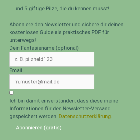
... und 5 giftige Pilze, die du kennen musst!
Abonniere den Newsletter und sichere dir deinen
kostenlosen Guide als praktisches PDF für
unterwegs!
Dein Fantasiename (optional)
Email
Ich bin damit einverstanden, dass diese meine
Informationen für den Newsletter-Versand
gespeichert werden.
Datenschutzerklärung.
Abonnieren (gratis)