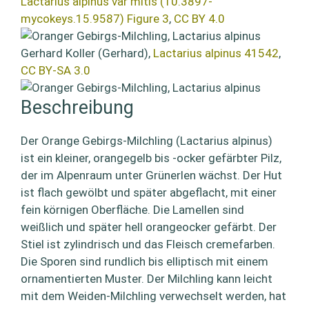
Lactarius alpinus var mitis (10.3897-
mycokeys.15.9587) Figure 3
,
CC BY 4.0
Gerhard Koller (Gerhard),
Lactarius alpinus 41542
,
CC BY-SA 3.0
Beschreibung
Der Orange Gebirgs-Milchling (Lactarius alpinus)
ist ein kleiner, orangegelb bis -ocker gefärbter Pilz,
der im Alpenraum unter Grünerlen wächst. Der Hut
ist flach gewölbt und später abgeflacht, mit einer
fein körnigen Oberfläche. Die Lamellen sind
weißlich und später hell orangeocker gefärbt. Der
Stiel ist zylindrisch und das Fleisch cremefarben.
Die Sporen sind rundlich bis elliptisch mit einem
ornamentierten Muster. Der Milchling kann leicht
mit dem Weiden-Milchling verwechselt werden, hat