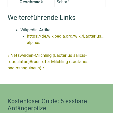
Geschmack
Scharf
Weitereführende Links
Wikpedia-Artikel
https://de.wikipedia.org/wiki/Lactarius_
alpinus
« Netzweiden-Milchling (Lactarius salicis-
reticulatae)
Braunroter Milchling (Lactarius
badiosanguineus) »
Kostenloser Guide: 5 essbare
Anfängerpilze