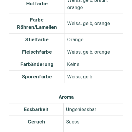
Weiss, gelb, braun,
Hutfarbe
orange
Farbe
Weiss, gelb, orange
Röhren/Lamellen
Stielfarbe
Orange
Fleischfarbe
Weiss, gelb, orange
Farbänderung
Keine
Sporenfarbe
Weiss, gelb
Aroma
Essbarkeit
Ungeniessbar
Geruch
Suess